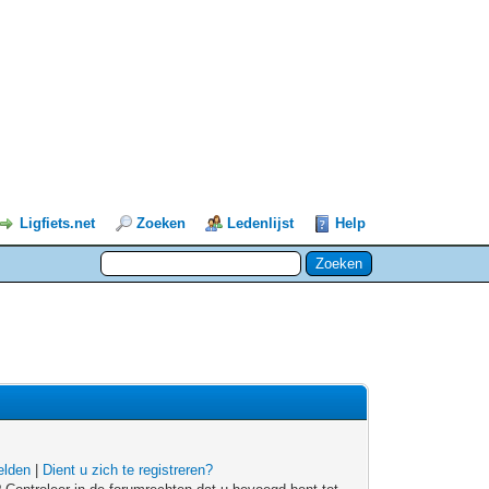
Ligfiets.net
Zoeken
Ledenlijst
Help
lden
|
Dient u zich te registreren?