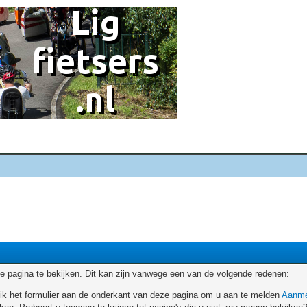
 pagina te bekijken. Dit kan zijn vanwege een van de volgende redenen:
ruik het formulier aan de onderkant van deze pagina om u aan te melden
Aanme