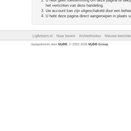
U hebt geen toestemming om deze pagina te bekijke
het verrichten van deze handeling.
Uw account kan zijn uitgeschakeld door een beheerd
U hebt deze pagina direct aangeroepen in plaats va
Ligfietsers.nl
Naar boven
Archiefmodus
Nieuwe berichte
Aangedreven door
MyBB
, © 2002-2026
MyBB Group
.