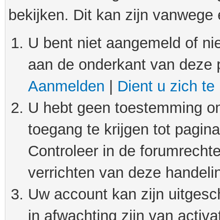
bekijken. Dit kan zijn vanwege
U bent niet aangemeld of nie
aan de onderkant van deze 
Aanmelden
|
Dient u zich te
U hebt geen toestemming om
toegang te krijgen tot pagin
Controleer in de forumrechte
verrichten van deze handeli
Uw account kan zijn uitgesc
in afwachting zijn van activat