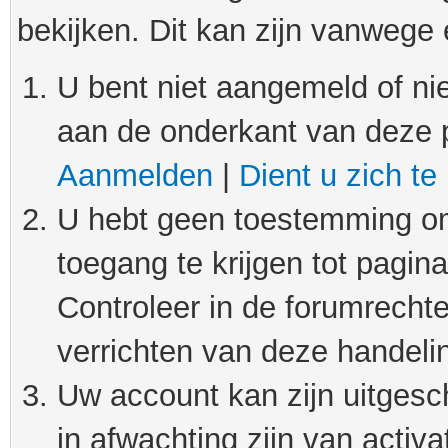
bekijken. Dit kan zijn vanwege
U bent niet aangemeld of nie
aan de onderkant van deze 
Aanmelden
|
Dient u zich te
U hebt geen toestemming om
toegang te krijgen tot pagin
Controleer in de forumrechte
verrichten van deze handeli
Uw account kan zijn uitgesc
in afwachting zijn van activat