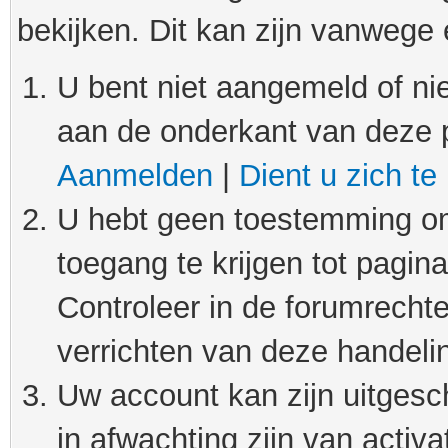
bekijken. Dit kan zijn vanwege
U bent niet aangemeld of nie
aan de onderkant van deze 
Aanmelden
|
Dient u zich te
U hebt geen toestemming om
toegang te krijgen tot pagin
Controleer in de forumrechte
verrichten van deze handeli
Uw account kan zijn uitgesc
in afwachting zijn van activat