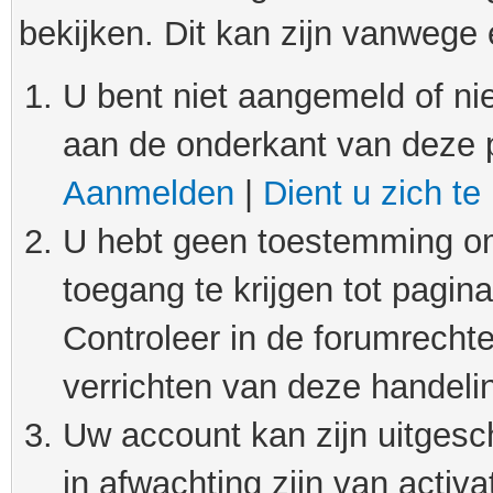
bekijken. Dit kan zijn vanwege
U bent niet aangemeld of nie
aan de onderkant van deze 
Aanmelden
|
Dient u zich te
U hebt geen toestemming om
toegang te krijgen tot pagin
Controleer in de forumrechte
verrichten van deze handeli
Uw account kan zijn uitgesc
in afwachting zijn van activat