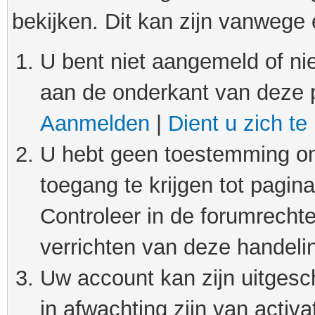
bekijken. Dit kan zijn vanwege
U bent niet aangemeld of nie
aan de onderkant van deze 
Aanmelden
|
Dient u zich te
U hebt geen toestemming om
toegang te krijgen tot pagin
Controleer in de forumrechte
verrichten van deze handeli
Uw account kan zijn uitgesc
in afwachting zijn van activat