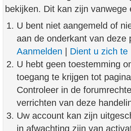
bekijken. Dit kan zijn vanwege
U bent niet aangemeld of nie
aan de onderkant van deze 
Aanmelden
|
Dient u zich te
U hebt geen toestemming om
toegang te krijgen tot pagin
Controleer in de forumrechte
verrichten van deze handeli
Uw account kan zijn uitgesc
in afwachting zijn van activat