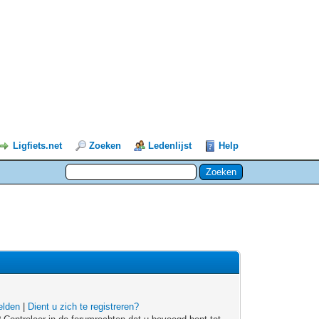
Ligfiets.net
Zoeken
Ledenlijst
Help
lden
|
Dient u zich te registreren?