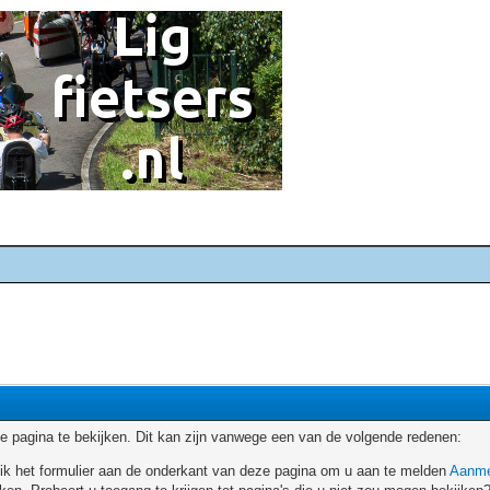
 pagina te bekijken. Dit kan zijn vanwege een van de volgende redenen:
ruik het formulier aan de onderkant van deze pagina om u aan te melden
Aanme