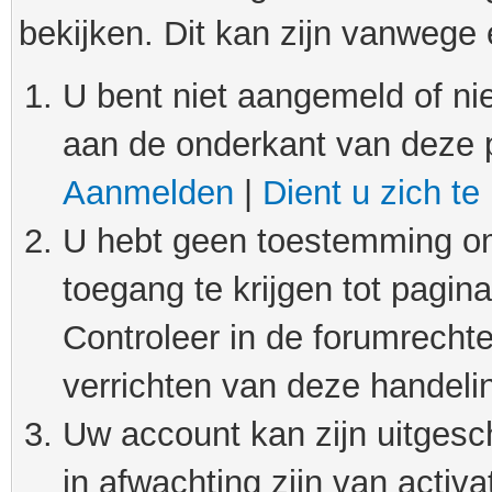
bekijken. Dit kan zijn vanwege
U bent niet aangemeld of nie
aan de onderkant van deze 
Aanmelden
|
Dient u zich te
U hebt geen toestemming om
toegang te krijgen tot pagin
Controleer in de forumrechte
verrichten van deze handeli
Uw account kan zijn uitgesc
in afwachting zijn van activat