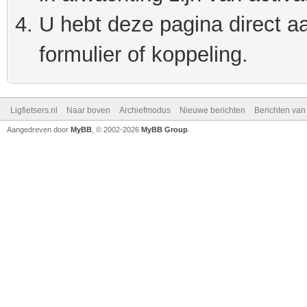
U hebt deze pagina direct a
formulier of koppeling.
Ligfietsers.nl
Naar boven
Archiefmodus
Nieuwe berichten
Berichten va
Aangedreven door
MyBB
, © 2002-2026
MyBB Group
.