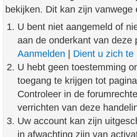
bekijken. Dit kan zijn vanwege
U bent niet aangemeld of nie
aan de onderkant van deze 
Aanmelden
|
Dient u zich te
U hebt geen toestemming om
toegang te krijgen tot pagin
Controleer in de forumrechte
verrichten van deze handeli
Uw account kan zijn uitgesc
in afwachting zijn van activat