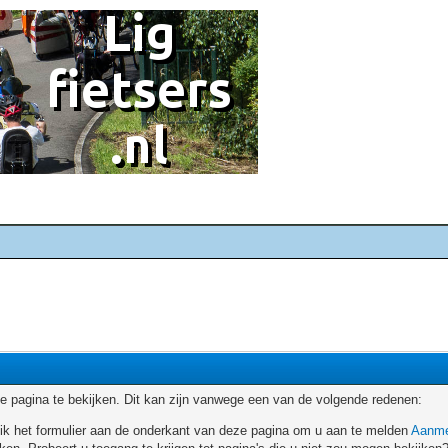
 pagina te bekijken. Dit kan zijn vanwege een van de volgende redenen:
ruik het formulier aan de onderkant van deze pagina om u aan te melden
Aanme