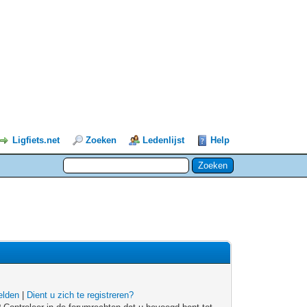
Ligfiets.net
Zoeken
Ledenlijst
Help
lden
|
Dient u zich te registreren?