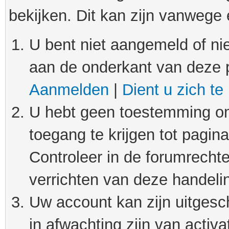
bekijken. Dit kan zijn vanwege
U bent niet aangemeld of nie
aan de onderkant van deze 
Aanmelden
|
Dient u zich te
U hebt geen toestemming om
toegang te krijgen tot pagin
Controleer in de forumrechte
verrichten van deze handeli
Uw account kan zijn uitgesc
in afwachting zijn van activat