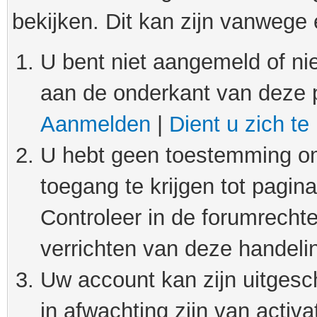
bekijken. Dit kan zijn vanwege
U bent niet aangemeld of nie
aan de onderkant van deze 
Aanmelden
|
Dient u zich te
U hebt geen toestemming om
toegang te krijgen tot pagin
Controleer in de forumrechte
verrichten van deze handeli
Uw account kan zijn uitgesc
in afwachting zijn van activat