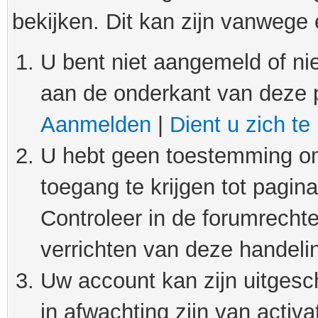
bekijken. Dit kan zijn vanwege
U bent niet aangemeld of nie
aan de onderkant van deze 
Aanmelden
|
Dient u zich te
U hebt geen toestemming om
toegang te krijgen tot pagin
Controleer in de forumrechte
verrichten van deze handeli
Uw account kan zijn uitgesc
in afwachting zijn van activat