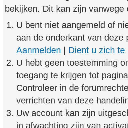
bekijken. Dit kan zijn vanwege
U bent niet aangemeld of nie
aan de onderkant van deze 
Aanmelden
|
Dient u zich te
U hebt geen toestemming om
toegang te krijgen tot pagin
Controleer in de forumrechte
verrichten van deze handeli
Uw account kan zijn uitgesc
in afwachting zijn van activat