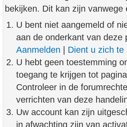
bekijken. Dit kan zijn vanwege
U bent niet aangemeld of nie
aan de onderkant van deze 
Aanmelden
|
Dient u zich te
U hebt geen toestemming om
toegang te krijgen tot pagin
Controleer in de forumrechte
verrichten van deze handeli
Uw account kan zijn uitgesc
in afwachting zijn van activat