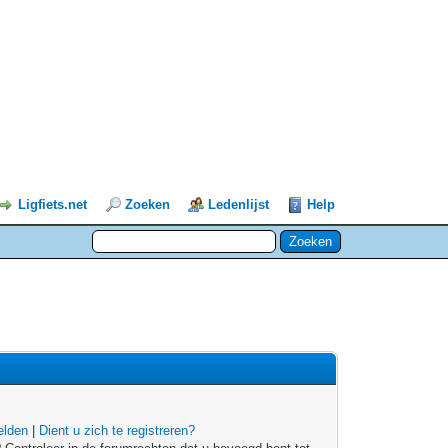
Ligfiets.net
Zoeken
Ledenlijst
Help
lden
|
Dient u zich te registreren?