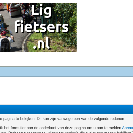
 pagina te bekijken. Dit kan zijn vanwege een van de volgende redenen:
ruik het formulier aan de onderkant van deze pagina om u aan te melden
Aanme