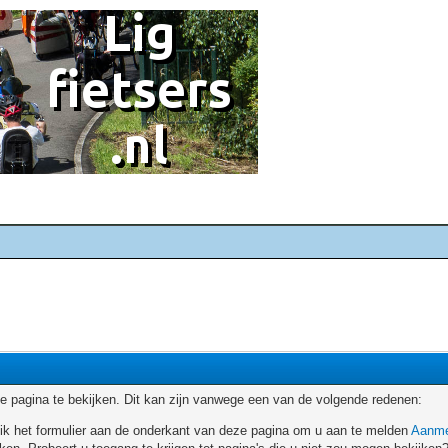
 pagina te bekijken. Dit kan zijn vanwege een van de volgende redenen:
ruik het formulier aan de onderkant van deze pagina om u aan te melden
Aanme