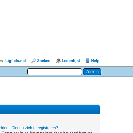
Ligfiets.net
Zoeken
Ledenlijst
Help
lden
|
Dient u zich te registreren?