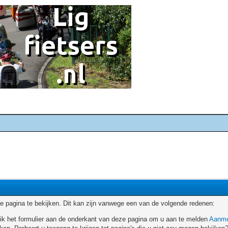
 pagina te bekijken. Dit kan zijn vanwege een van de volgende redenen:
ruik het formulier aan de onderkant van deze pagina om u aan te melden
Aanme