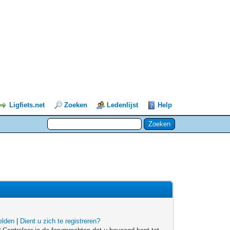
Ligfiets.net
Zoeken
Ledenlijst
Help
lden
|
Dient u zich te registreren?