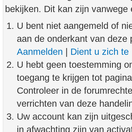
bekijken. Dit kan zijn vanwege
U bent niet aangemeld of nie
aan de onderkant van deze 
Aanmelden
|
Dient u zich te
U hebt geen toestemming om
toegang te krijgen tot pagin
Controleer in de forumrechte
verrichten van deze handeli
Uw account kan zijn uitgesc
in afwachting zijn van activat