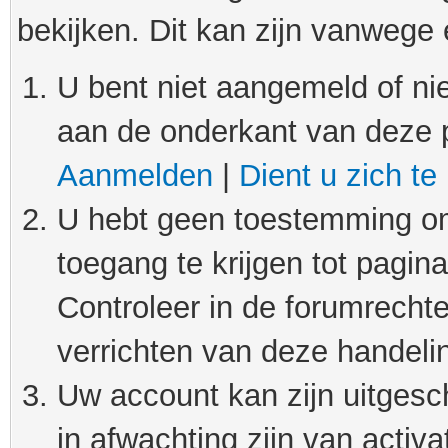
bekijken. Dit kan zijn vanwege
U bent niet aangemeld of nie
aan de onderkant van deze 
Aanmelden
|
Dient u zich te
U hebt geen toestemming om
toegang te krijgen tot pagin
Controleer in de forumrechte
verrichten van deze handeli
Uw account kan zijn uitgesc
in afwachting zijn van activat