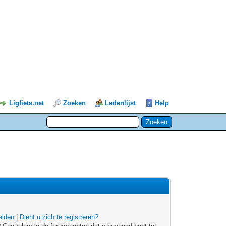
Ligfiets.net
Zoeken
Ledenlijst
Help
lden
|
Dient u zich te registreren?