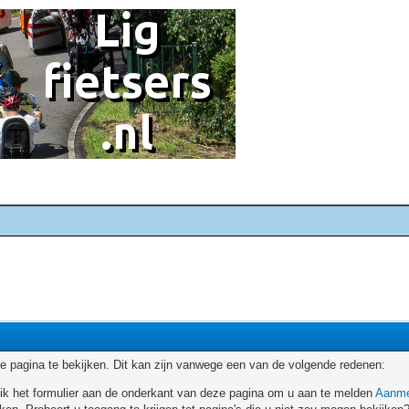
 pagina te bekijken. Dit kan zijn vanwege een van de volgende redenen:
ruik het formulier aan de onderkant van deze pagina om u aan te melden
Aanme