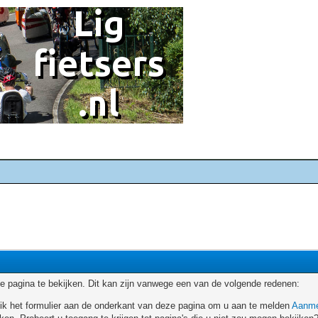
 pagina te bekijken. Dit kan zijn vanwege een van de volgende redenen:
ruik het formulier aan de onderkant van deze pagina om u aan te melden
Aanme