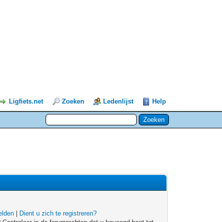
Ligfiets.net
Zoeken
Ledenlijst
Help
lden
|
Dient u zich te registreren?