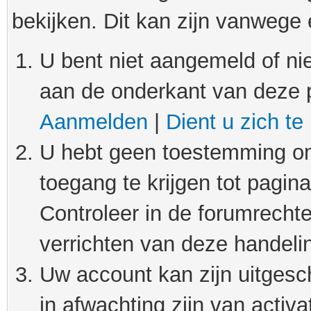
bekijken. Dit kan zijn vanwege
U bent niet aangemeld of nie
aan de onderkant van deze 
Aanmelden
|
Dient u zich te
U hebt geen toestemming om
toegang te krijgen tot pagin
Controleer in de forumrechte
verrichten van deze handeli
Uw account kan zijn uitgesc
in afwachting zijn van activat