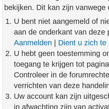
bekijken. Dit kan zijn vanwege
U bent niet aangemeld of nie
aan de onderkant van deze 
Aanmelden
|
Dient u zich te
U hebt geen toestemming om
toegang te krijgen tot pagin
Controleer in de forumrechte
verrichten van deze handeli
Uw account kan zijn uitgesc
in afwachting zijn van activat