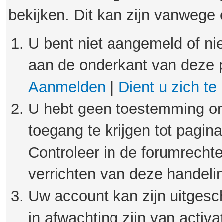
bekijken. Dit kan zijn vanwege
U bent niet aangemeld of nie
aan de onderkant van deze 
Aanmelden
|
Dient u zich te
U hebt geen toestemming om
toegang te krijgen tot pagin
Controleer in de forumrechte
verrichten van deze handeli
Uw account kan zijn uitgesc
in afwachting zijn van activat