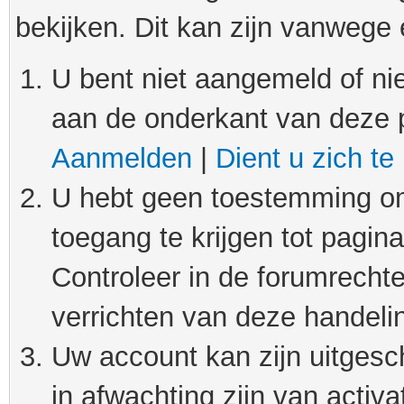
bekijken. Dit kan zijn vanwege
U bent niet aangemeld of nie
aan de onderkant van deze 
Aanmelden
|
Dient u zich te
U hebt geen toestemming om
toegang te krijgen tot pagin
Controleer in de forumrechte
verrichten van deze handeli
Uw account kan zijn uitgesc
in afwachting zijn van activat