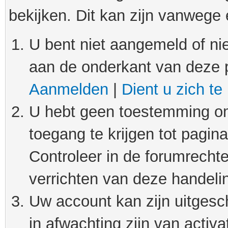
bekijken. Dit kan zijn vanwege
U bent niet aangemeld of nie
aan de onderkant van deze 
Aanmelden
|
Dient u zich te
U hebt geen toestemming om
toegang te krijgen tot pagin
Controleer in de forumrechte
verrichten van deze handeli
Uw account kan zijn uitgesc
in afwachting zijn van activat