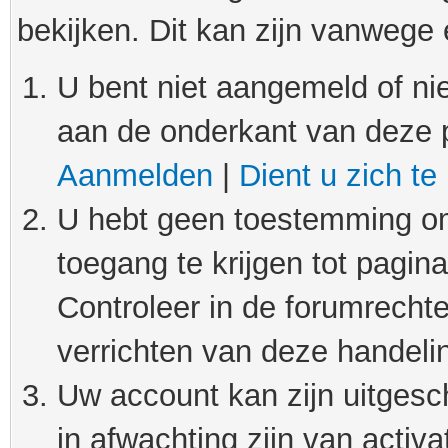
bekijken. Dit kan zijn vanwege
U bent niet aangemeld of nie
aan de onderkant van deze 
Aanmelden
|
Dient u zich te
U hebt geen toestemming om
toegang te krijgen tot pagin
Controleer in de forumrechte
verrichten van deze handeli
Uw account kan zijn uitgesc
in afwachting zijn van activat