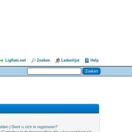
Ligfiets.net
Zoeken
Ledenlijst
Help
lden
|
Dient u zich te registreren?