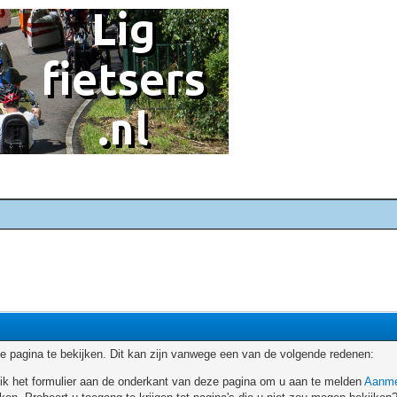
 pagina te bekijken. Dit kan zijn vanwege een van de volgende redenen:
ruik het formulier aan de onderkant van deze pagina om u aan te melden
Aanme