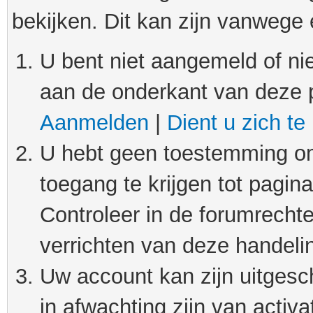
bekijken. Dit kan zijn vanwege
U bent niet aangemeld of nie
aan de onderkant van deze 
Aanmelden
|
Dient u zich te
U hebt geen toestemming om
toegang te krijgen tot pagin
Controleer in de forumrechte
verrichten van deze handeli
Uw account kan zijn uitgesc
in afwachting zijn van activat