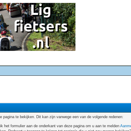
 pagina te bekijken. Dit kan zijn vanwege een van de volgende redenen:
ruik het formulier aan de onderkant van deze pagina om u aan te melden
Aanme