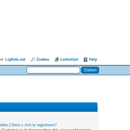
Ligfiets.net
Zoeken
Ledenlijst
Help
lden
|
Dient u zich te registreren?