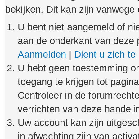
bekijken. Dit kan zijn vanwege
U bent niet aangemeld of nie
aan de onderkant van deze 
Aanmelden
|
Dient u zich te
U hebt geen toestemming om
toegang te krijgen tot pagin
Controleer in de forumrechte
verrichten van deze handeli
Uw account kan zijn uitgesc
in afwachting zijn van activat