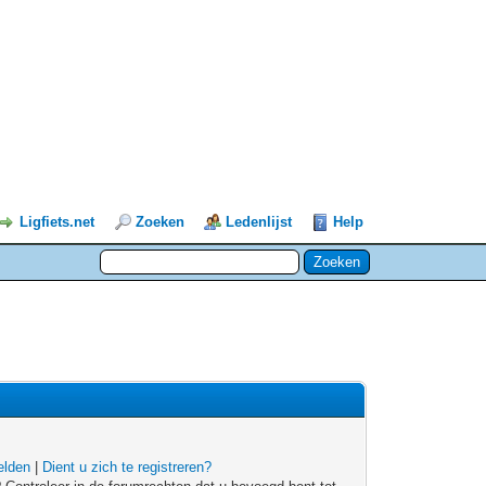
Ligfiets.net
Zoeken
Ledenlijst
Help
lden
|
Dient u zich te registreren?