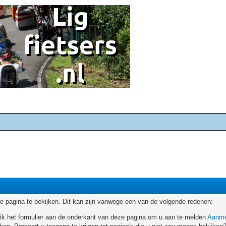
 pagina te bekijken. Dit kan zijn vanwege een van de volgende redenen:
ruik het formulier aan de onderkant van deze pagina om u aan te melden
Aanme