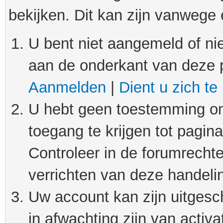
bekijken. Dit kan zijn vanwege
U bent niet aangemeld of nie
aan de onderkant van deze 
Aanmelden
|
Dient u zich te
U hebt geen toestemming om
toegang te krijgen tot pagin
Controleer in de forumrechte
verrichten van deze handeli
Uw account kan zijn uitgesc
in afwachting zijn van activat