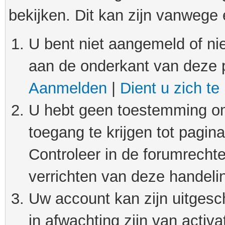
bekijken. Dit kan zijn vanwege
U bent niet aangemeld of nie
aan de onderkant van deze 
Aanmelden
|
Dient u zich te
U hebt geen toestemming om
toegang te krijgen tot pagin
Controleer in de forumrechte
verrichten van deze handeli
Uw account kan zijn uitgesc
in afwachting zijn van activat