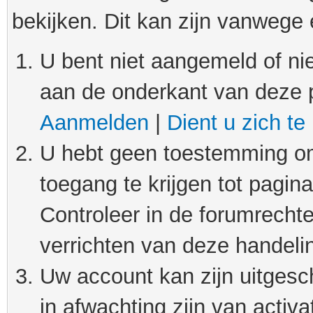
bekijken. Dit kan zijn vanwege
U bent niet aangemeld of nie
aan de onderkant van deze 
Aanmelden
|
Dient u zich te
U hebt geen toestemming om
toegang te krijgen tot pagin
Controleer in de forumrechte
verrichten van deze handeli
Uw account kan zijn uitgesc
in afwachting zijn van activat