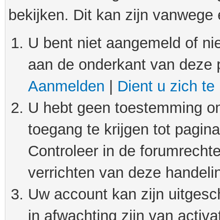
bekijken. Dit kan zijn vanwege
U bent niet aangemeld of nie
aan de onderkant van deze 
Aanmelden
|
Dient u zich te
U hebt geen toestemming om
toegang te krijgen tot pagin
Controleer in de forumrechte
verrichten van deze handeli
Uw account kan zijn uitgesc
in afwachting zijn van activat