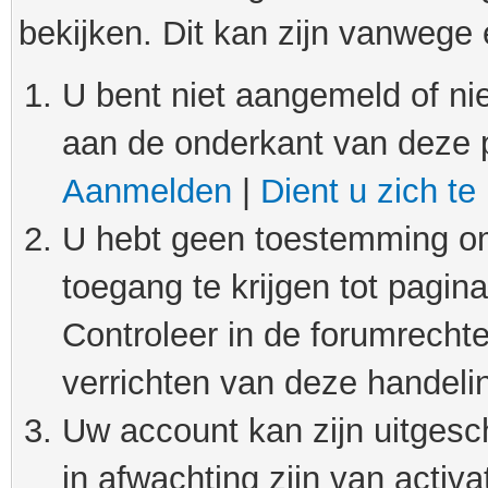
bekijken. Dit kan zijn vanwege
U bent niet aangemeld of nie
aan de onderkant van deze 
Aanmelden
|
Dient u zich te
U hebt geen toestemming om
toegang te krijgen tot pagin
Controleer in de forumrechte
verrichten van deze handeli
Uw account kan zijn uitgesc
in afwachting zijn van activat