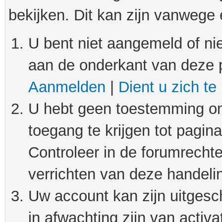
bekijken. Dit kan zijn vanwege
U bent niet aangemeld of nie
aan de onderkant van deze 
Aanmelden
|
Dient u zich te
U hebt geen toestemming om
toegang te krijgen tot pagin
Controleer in de forumrechte
verrichten van deze handeli
Uw account kan zijn uitgesc
in afwachting zijn van activat