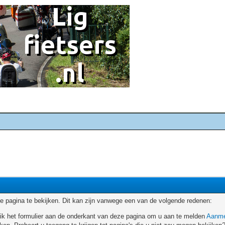
 pagina te bekijken. Dit kan zijn vanwege een van de volgende redenen:
ruik het formulier aan de onderkant van deze pagina om u aan te melden
Aanme