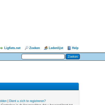
Ligfiets.net
Zoeken
Ledenlijst
Help
lden
|
Dient u zich te registreren?