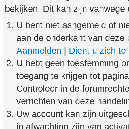
bekijken. Dit kan zijn vanwege
U bent niet aangemeld of nie
aan de onderkant van deze 
Aanmelden
|
Dient u zich te
U hebt geen toestemming om
toegang te krijgen tot pagin
Controleer in de forumrechte
verrichten van deze handeli
Uw account kan zijn uitgesc
in afwachting zijn van activat