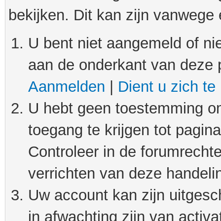
bekijken. Dit kan zijn vanwege
U bent niet aangemeld of nie
aan de onderkant van deze 
Aanmelden
|
Dient u zich te
U hebt geen toestemming om
toegang te krijgen tot pagin
Controleer in de forumrechte
verrichten van deze handeli
Uw account kan zijn uitgesc
in afwachting zijn van activat