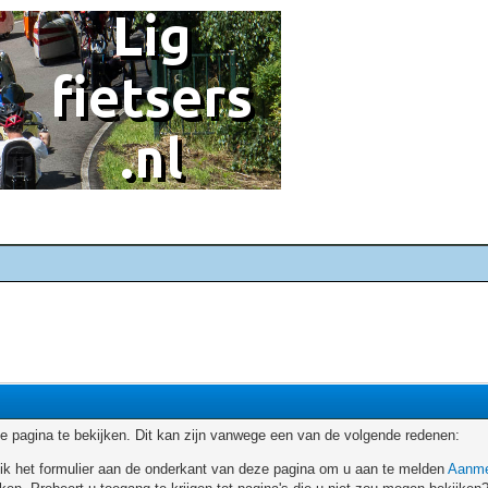
 pagina te bekijken. Dit kan zijn vanwege een van de volgende redenen:
ruik het formulier aan de onderkant van deze pagina om u aan te melden
Aanme