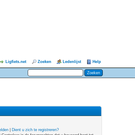
Ligfiets.net
Zoeken
Ledenlijst
Help
lden
|
Dient u zich te registreren?