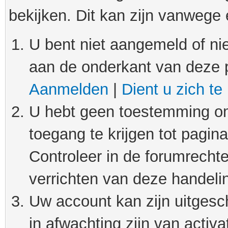
bekijken. Dit kan zijn vanwege
U bent niet aangemeld of nie
aan de onderkant van deze 
Aanmelden
|
Dient u zich te
U hebt geen toestemming om
toegang te krijgen tot pagin
Controleer in de forumrechte
verrichten van deze handeli
Uw account kan zijn uitgesc
in afwachting zijn van activat