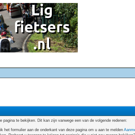
 pagina te bekijken. Dit kan zijn vanwege een van de volgende redenen:
ruik het formulier aan de onderkant van deze pagina om u aan te melden
Aanme