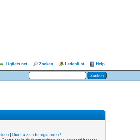
Ligfiets.net
Zoeken
Ledenlijst
Help
lden
|
Dient u zich te registreren?