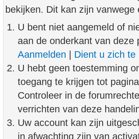
bekijken. Dit kan zijn vanwege
U bent niet aangemeld of nie
aan de onderkant van deze 
Aanmelden
|
Dient u zich te
U hebt geen toestemming om
toegang te krijgen tot pagin
Controleer in de forumrechte
verrichten van deze handeli
Uw account kan zijn uitgesc
in afwachting zijn van activat