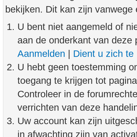
bekijken. Dit kan zijn vanwege
U bent niet aangemeld of nie
aan de onderkant van deze 
Aanmelden
|
Dient u zich te
U hebt geen toestemming om
toegang te krijgen tot pagin
Controleer in de forumrechte
verrichten van deze handeli
Uw account kan zijn uitgesc
in afwachting zijn van activat