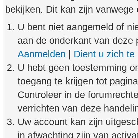
bekijken. Dit kan zijn vanwege
U bent niet aangemeld of nie
aan de onderkant van deze 
Aanmelden
|
Dient u zich te
U hebt geen toestemming om
toegang te krijgen tot pagin
Controleer in de forumrechte
verrichten van deze handeli
Uw account kan zijn uitgesc
in afwachting zijn van activat