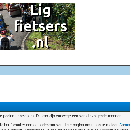
 pagina te bekijken. Dit kan zijn vanwege een van de volgende redenen:
ruik het formulier aan de onderkant van deze pagina om u aan te melden
Aanme