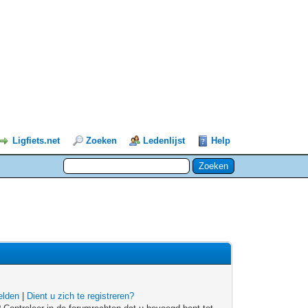
Ligfiets.net
Zoeken
Ledenlijst
Help
lden
|
Dient u zich te registreren?